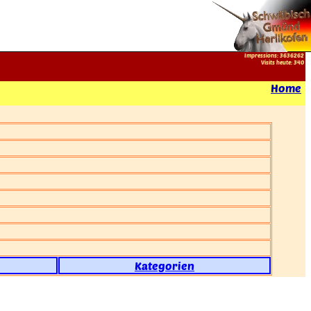
Impressions: 3636262
Visits heute: 340
Home
Kategorien